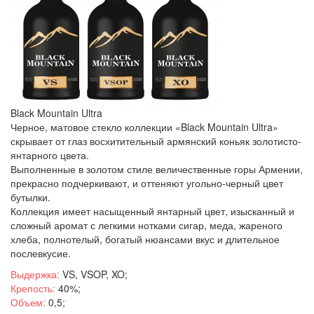
Black Mountain Ultra
Черное, матовое стекло коллекции «Black Mountain Ultra»
скрывает от глаз восхитительный армянский коньяк золотисто-
янтарного цвета.
Выполненные в золотом стиле величественные горы Армении,
прекрасно подчеркивают, и оттеняют угольно-черный цвет
бутылки.
Коллекция имеет насыщенный янтарный цвет, изысканный и
сложный аромат с легкими нотками сигар, меда, жареного
хлеба, полнотелый, богатый нюансами вкус и длительное
послевкусие.
Выдержка:
VS, VSOP, XO;
Крепость:
40%;
Объем:
0,5;