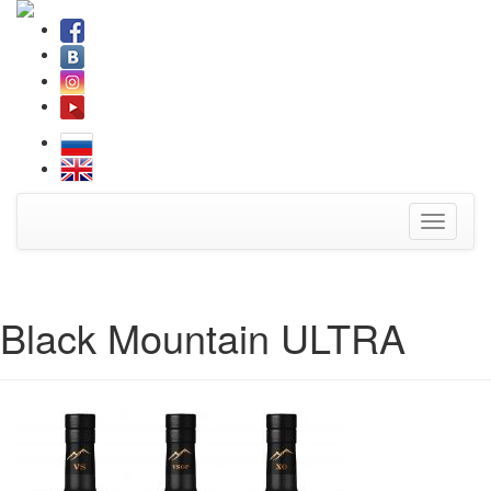
Toggle
navigati
Black Mountain ULTRA