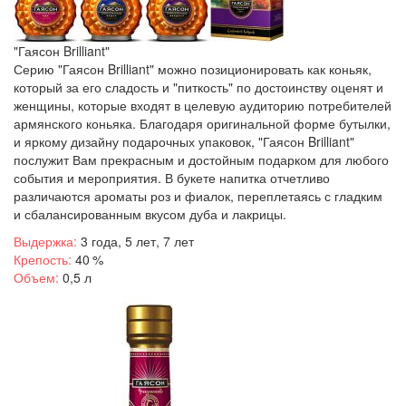
"Гаясон Brilliant"
Серию "Гаясон Brilliant" можно позиционировать как коньяк,
который за его сладость и "питкость" по достоинству оценят и
женщины, которые входят в целевую аудиторию потребителей
армянского коньяка. Благодаря оригинальной форме бутылки,
и яркому дизайну подарочных упаковок, "Гаясон Brilliant"
послужит Вам прекрасным и достойным подарком для любого
события и мероприятия. В букете напитка отчетливо
различаются ароматы роз и фиалок, переплетаясь с гладким
и сбалансированным вкусом дуба и лакрицы.
Выдержка:
3 года, 5 лет, 7 лет
Крепость:
40 %
Объем:
0,5 л