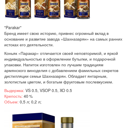
"Parakar"
Бренд имеет свою историю, привнес огромный вклад в
основание и развитие завода «Шахназарян» на самых ранних
истоках его деятельности.
Коньяк «Паракар» отличается своей неповторимой, и яркой
индивидуальностью в оформлении бутылки, и подарочной
упаковки. Напиток изготовлен по лучшим традициям
армянского виноделия с добавлением фамильных секретов
дистилляции семьи Шахназарян. Обладает янтарным,
золотистым цветом, и богатым фруктовым послевкусием.
Выдержка:
VS 0.5, VSOP 0.5, XO 0.5
Крепость:
40 %
Объем:
0,5 л; 0,2 л;