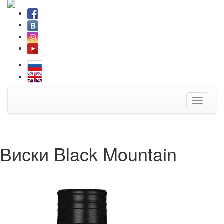
Toggle
navigati
Виски Black Mountain