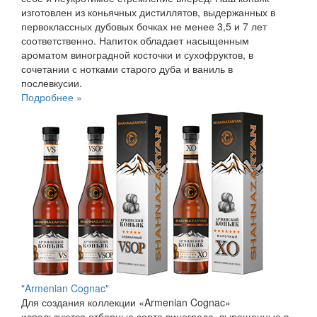
изготовлен из коньячных дистиллятов, выдержанных в
первоклассных дубовых бочках не менее 3,5 и 7 лет
соответственно. Напиток обладает насыщенным
ароматом виноградной косточки и сухофруктов, в
сочетании с нотками старого дуба и ваниль в
послевкусии.
Подробнее »
"Armenian Cognac"
Для создания коллекции «Armenian Cognac»
используются отборные сорта винограда, выращенные в