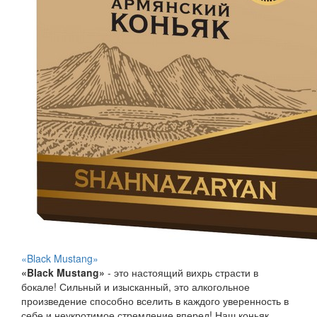
«Black Mustang»
«Black Mustang»
- это настоящий вихрь страсти в
бокале! Сильный и изысканный, это алкогольное
произведение способно вселить в каждого уверенность в
себе и неукротимое стремление вперед! Наш коньяк