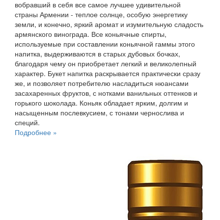
вобравший в себя все самое лучшее удивительной
страны Армении - теплое солнце, особую энергетику
земли, и конечно, яркий аромат и изумительную сладость
армянского винограда. Все коньячные спирты,
используемые при составлении коньячной гаммы этого
напитка, выдерживаются в старых дубовых бочках,
благодаря чему он приобретает легкий и великолепный
характер. Букет напитка раскрывается практически сразу
же, и позволяет потребителю насладиться нюансами
засахаренных фруктов, с нотками ванильных оттенков и
горького шоколада. Коньяк обладает ярким, долгим и
насыщенным послевкусием, с тонами чернослива и
специй.
Подробнее »