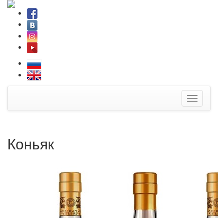
Toggle
navigati
Коньяк